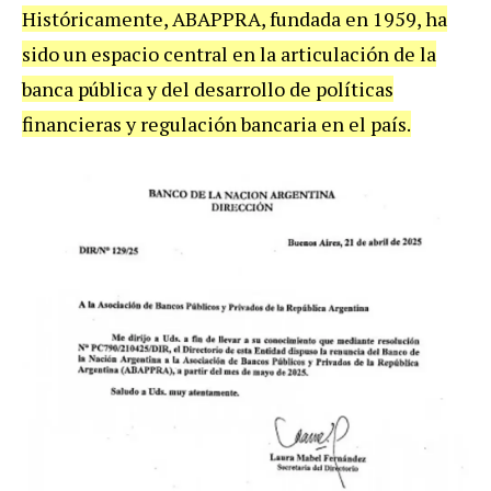
Históricamente, ABAPPRA, fundada en 1959, ha
sido un espacio central en la articulación de la
banca pública y del desarrollo de políticas
financieras y regulación bancaria en el país.