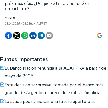
próximos días. ¿De qué se trata y por qué es
importante?
Por
G.R.
23.04.2025 • 08:53hs • ALERTA
Puntos importantes
El Banco Nación renuncia a la ABAPPRA a partir de
mayo de 2025.
Esta decisión sorpresiva, tomada por el banco más
grande de Argentina, carece de explicación oficial.
La salida podría indicar una futura apertura al