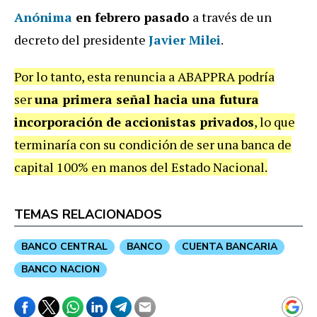
Anónima
en febrero pasado
a través de un
decreto del presidente
Javier Milei
.
Por lo tanto, esta renuncia a ABAPPRA podría
ser
una primera señal hacia una futura
incorporación de accionistas privados
, lo que
terminaría con su condición de ser una banca de
capital 100% en manos del Estado Nacional.
TEMAS RELACIONADOS
BANCO CENTRAL
BANCO
CUENTA BANCARIA
BANCO NACION