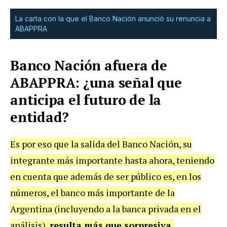
La carta con la que el Banco Nación anunció su renuncia a
ABAPPRA
Banco Nación afuera de
ABAPPRA: ¿una señal que
anticipa el futuro de la
entidad?
Es por eso que la salida del Banco Nación, su
integrante más importante hasta ahora, teniendo
en cuenta que además de ser público es, en los
números, el banco más importante de la
Argentina (incluyendo a la banca privada en el
análisis),
resulta más que sorpresiva.