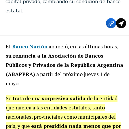
capital privado, cambiando su condición de banco
estatal.
El
Banco Nación
anunció, en las últimas horas,
su renuncia a la Asociación de Bancos
Públicos y Privados de la República Argentina
(ABAPPRA)
a partir del próximo jueves 1 de
mayo.
Se trata de una
sorpresiva salida
de la entidad
que nuclea a las entidades estatales, tanto
nacionales, provinciales como municipales del
país, y que
está presidida nada menos que por