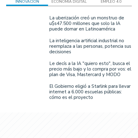
INNOVACIÓN
ECONOMÍA DIGITAL
EMPLEO 4.0
La uberización creó un monstruo de
u$s47.500 millones que solo la IA
puede domar en Latinoamérica
La inteligencia artificial industrial no
reemplaza a las personas, potencia sus
decisiones
Le decís a la IA "quiero esto", busca el
precio más bajo y lo compra por vos: el
plan de Visa, Mastercard y MODO
El Gobierno eligió a Starlink para llevar
internet a 6.000 escuelas públicas:
cómo es el proyecto