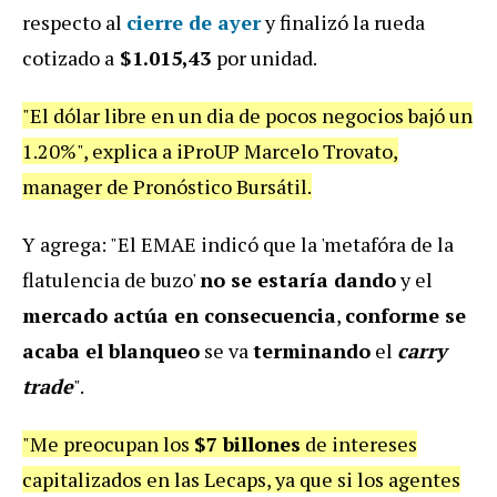
respecto al
cierre de ayer
y finalizó la rueda
cotizado a
$1.015,43
por unidad.
"El dólar libre en un dia de pocos negocios bajó un
1.20%", explica a iProUP Marcelo Trovato,
manager de Pronóstico Bursátil.
Y agrega: "El EMAE indicó que la 'metafóra de la
flatulencia de buzo'
no se estaría dando
y el
mercado actúa en consecuencia
,
conforme se
acaba el blanqueo
se va
terminando
el
carry
trade
".
"Me preocupan los
$7 billones
de intereses
capitalizados en las Lecaps, ya que si los agentes