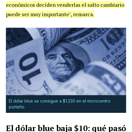
económicos deciden venderlas el salto cambiario
puede ser muy importante", remarca.
El dólar blue se consigue a $1.230 en el microcentro
porteño
El dólar blue baja $10: qué pasó