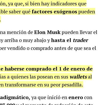
ón, ya que, si bien hay indicadores que
ible saber qué
factores exógenos
pueden
.
na mención de
Elon Musk
pueden llevar el
y arriba o muy abajo y
hasta el
trader
er vendido o comprado antes de que sea el
e haberse comprado el 1 de enero de
ías a quienes las posean en sus
wallets
al
en transformarse en su peor pesadilla.
radigmático,
ya que inició en
enero
con