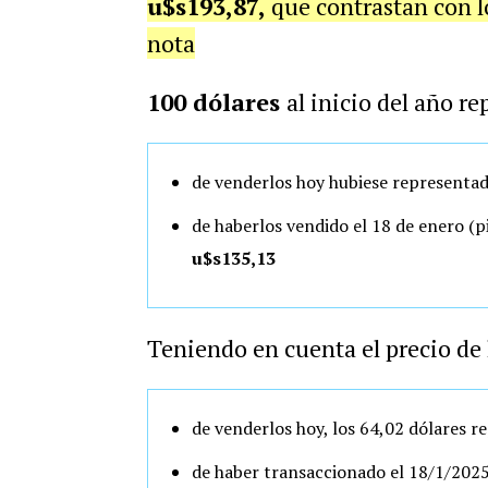
u$s193,87,
que contrastan con 
nota
100 dólares
al inicio del año r
de venderlos hoy hubiese representad
de haberlos vendido el 18 de enero (p
u$s135,13
Teniendo en cuenta el precio de l
de venderlos hoy, los 64,02 dólares
re
de haber transaccionado el 18/1/2025