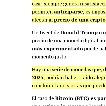
casi- siempre genera insatisfacci
permiten
anticiparse,
es impos
afectar al
precio de una cripto
Un tweet de
Donald Trump
o u
precio de una moneda digital mu
más experimentado
puede hab
momento justo.
Hay una serie de monedas que,
d
2025,
podrían haber traído alegr
concluir el año y otras que pued
El caso de
Bitcoin (BTC) es pa