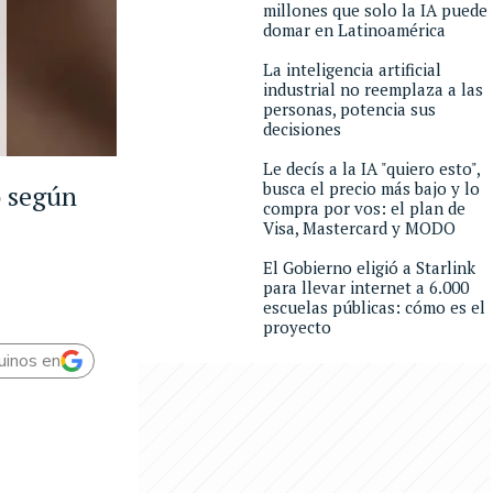
millones que solo la IA puede
domar en Latinoamérica
La inteligencia artificial
industrial no reemplaza a las
personas, potencia sus
decisiones
Le decís a la IA "quiero esto",
busca el precio más bajo y lo
o según
compra por vos: el plan de
Visa, Mastercard y MODO
El Gobierno eligió a Starlink
para llevar internet a 6.000
escuelas públicas: cómo es el
proyecto
uinos en