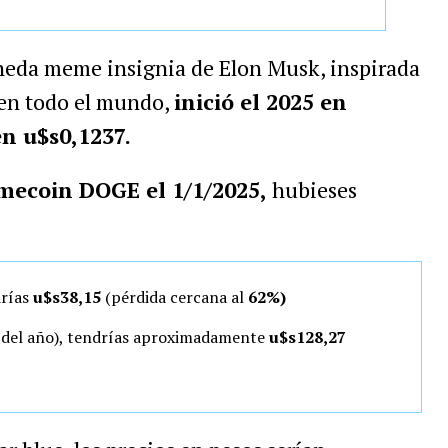
neda meme insignia de Elon Musk, inspirada
 en todo el mundo,
inició el 2025 en
en u$s0,1237.
mecoin DOGE el 1/1/2025,
hubieses
drías
u$s38,15
(pérdida cercana al
62%)
o del año), tendrías aproximadamente
u$s128,27