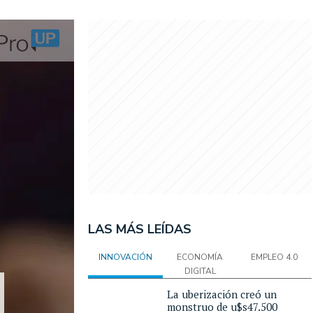
LAS MÁS LEÍDAS
INNOVACIÓN
ECONOMÍA
EMPLEO 4.0
DIGITAL
La uberización creó un
monstruo de u$s47.500