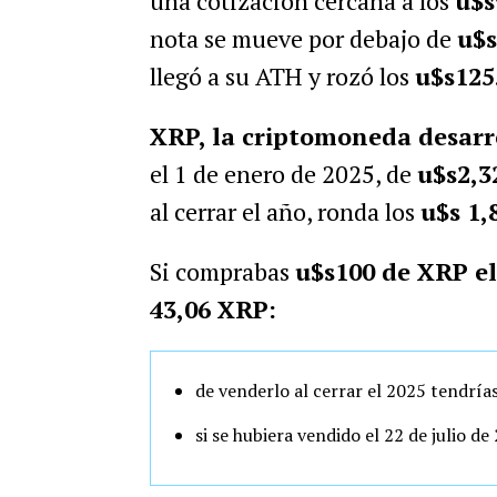
una cotización cercana a los
u$s
nota se mueve por debajo de
u$s
llegó a su ATH y rozó los
u$s125
XRP, la criptomoneda desarr
el 1 de enero de 2025, de
u$s2,3
al cerrar el año, ronda los
u$s 1,
Si comprabas
u$s100 de XRP el
43,06 XRP:
de venderlo al cerrar el 2025 tendría
si se hubiera vendido el 22 de julio d