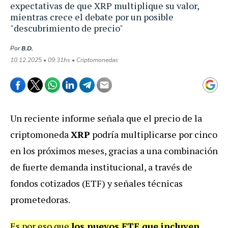
expectativas de que XRP multiplique su valor,
mientras crece el debate por un posible
"descubrimiento de precio"
Por
B.D.
10.12.2025 • 09:31hs • Criptomonedas
Un reciente informe señala que el precio de la
criptomoneda
XRP
podría multiplicarse por cinco
en los próximos meses, gracias a una combinación
de fuerte demanda institucional, a través de
fondos cotizados (ETF) y señales técnicas
prometedoras.
Es por eso que
los nuevos ETF que incluyen