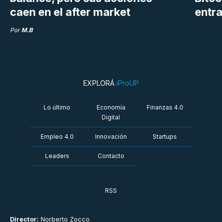
caen en el after market
entra
Por
M.B
EXPLORÁ
iProUP
Lo último
Economía
Finanzas 4.0
Digital
Empleo 4.0
Innovación
Startups
Leaders
Contacto
RSS
Director:
Norberto Zocco