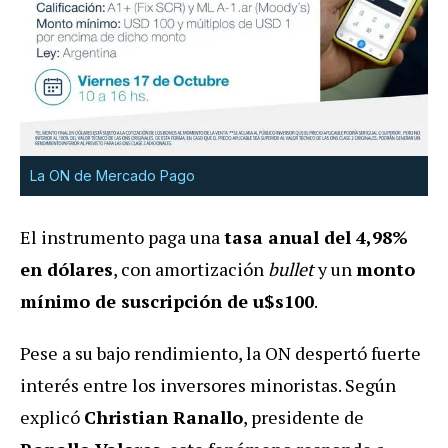
La ON de Mercado Pago
El instrumento paga una
tasa anual del 4,98%
en dólares
, con amortización
bullet
y un
monto
mínimo de suscripción de u$s100
.
Pese a su bajo rendimiento, la ON despertó fuerte
interés entre los inversores minoristas. Según
explicó
Christian Ranallo
, presidente de