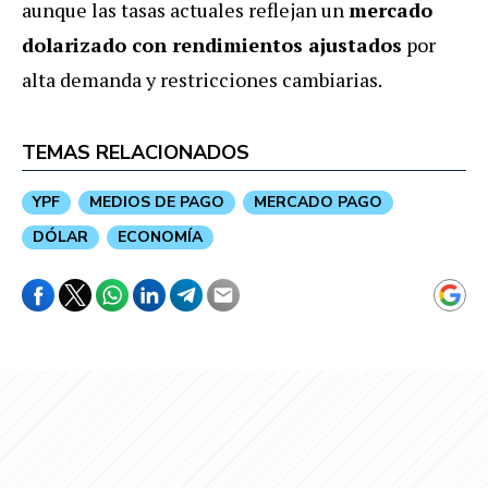
aunque las tasas actuales reflejan un
mercado
dolarizado con rendimientos ajustados
por
alta demanda y restricciones cambiarias.
TEMAS RELACIONADOS
YPF
MEDIOS DE PAGO
MERCADO PAGO
DÓLAR
ECONOMÍA