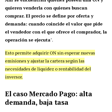
quieren venderla con quienes buscan
comprar. El precio se define por oferta y
demanda: cuando coincide el valor que pide
el vendedor con el que ofrece el comprador, la
operación se ejecuta
".
Esto permite adquirir ON sin esperar nuevas
emisiones y ajustar la cartera según las
necesidades de liquidez o rentabilidad del
inversor.
El caso Mercado Pago: alta
demanda, baja tasa