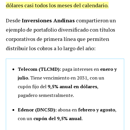
dólares casi todos los meses del calendario.
Desde
Inversiones Andinas
compartieron un
ejemplo de portafolio diversificado con títulos
corporativos de primera línea que permiten
distribuir los cobros a lo largo del año:
Telecom (TLCMD):
paga intereses en
enero y
julio
. Tiene vencimiento en 2031, con un
cupón fijo del
9,5% anual en dólares
,
pagadero semestralmente.
Edenor (DNC5D):
abona en
febrero y agosto
,
con un
cupón del 9,5% anual
.