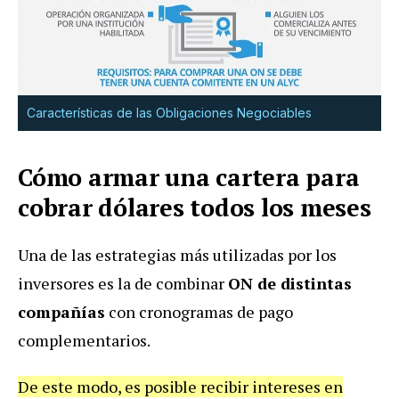
Características de las Obligaciones Negociables
Cómo armar una cartera para
cobrar dólares todos los meses
Una de las estrategias más utilizadas por los
inversores es la de combinar
ON de distintas
compañías
con cronogramas de pago
complementarios.
De este modo, es posible recibir intereses en