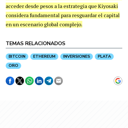
acceder desde pesos a la estrategia que Kiyosaki
considera fundamental para resguardar el capital
en un escenario global complejo.
TEMAS RELACIONADOS
BITCOIN
ETHEREUM
INVERSIONES
PLATA
ORO