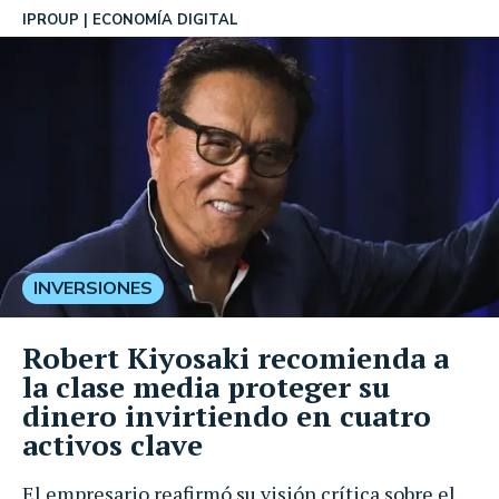
IPROUP
ECONOMÍA DIGITAL
INVERSIONES
Robert Kiyosaki recomienda a
la clase media proteger su
dinero invirtiendo en cuatro
activos clave
El empresario reafirmó su visión crítica sobre el