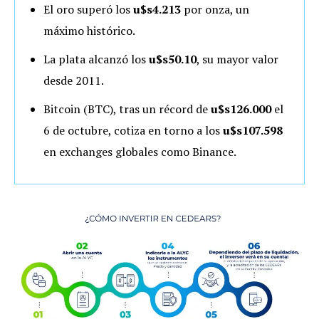
El oro superó los
u$s4.213
por onza, un
máximo histórico.
La plata alcanzó los
u$s50.10
, su mayor valor
desde 2011.
Bitcoin (BTC), tras un récord de
u$s126.000
el
6 de octubre, cotiza en torno a los
u$s107.598
en exchanges globales como Binance.