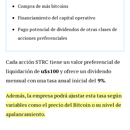
Compra de más bitcoins
Financiamiento del capital operativo
Pago potencial de dividendos de otras clases de
acciones preferenciales
Cada acción STRC tiene un valor preferencial de
liquidación de
u$s100
y ofrece un dividendo
mensual con una tasa anual inicial del
9%
.
Además, la empresa podrá ajustar esta tasa según
variables como el precio del Bitcoin o su nivel de
apalancamiento.