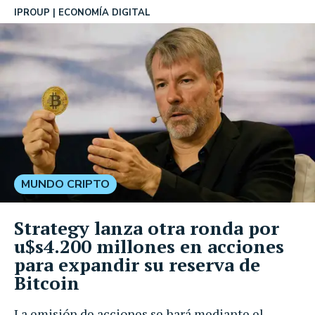
IPROUP
ECONOMÍA DIGITAL
MUNDO CRIPTO
Strategy lanza otra ronda por
u$s4.200 millones en acciones
para expandir su reserva de
Bitcoin
La emisión de acciones se hará mediante el