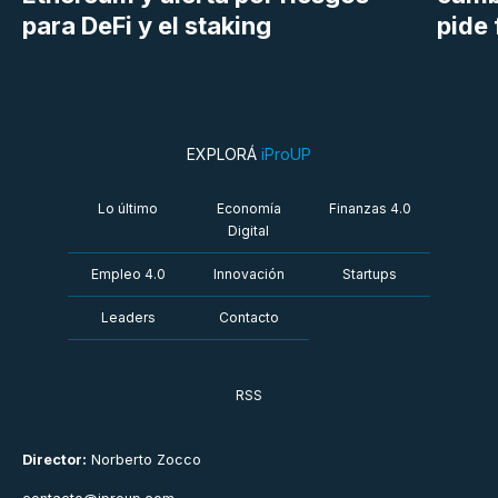
para DeFi y el staking
pide 
EXPLORÁ
iProUP
Lo último
Economía
Finanzas 4.0
Digital
Empleo 4.0
Innovación
Startups
Leaders
Contacto
RSS
Director:
Norberto Zocco