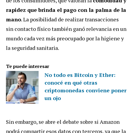
de los consumidores, que valoran la
comodidad y
rapidez que brinda el pago con la palma de la
mano
. La posibilidad de realizar transacciones
sin contacto físico también ganó relevancia en un
mundo cada vez más preocupado por la higiene y
la seguridad sanitaria.
Te puede interesar
No todo es Bitcoin y Ether:
conocé en qué otras
criptomonedas conviene poner
un ojo
Sin embargo, se abre el debate sobre si Amazon
podrá compartir esos datos con terceros, ya que la