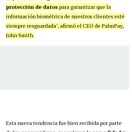
protección de datos
para garantizar que la
información biométrica de nuestros clientes esté
siempre resguardada", afirmó el CEO de PalmPay,
John Smith.
Esta nueva tendencia fue bien recibida por parte