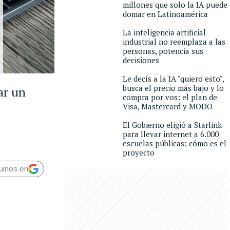
millones que solo la IA puede
domar en Latinoamérica
La inteligencia artificial
industrial no reemplaza a las
personas, potencia sus
decisiones
Le decís a la IA "quiero esto",
busca el precio más bajo y lo
ar un
compra por vos: el plan de
Visa, Mastercard y MODO
El Gobierno eligió a Starlink
para llevar internet a 6.000
escuelas públicas: cómo es el
proyecto
uinos en