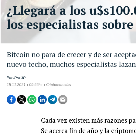
¿Llegará a los u$s100.
los especialistas sobre
Bitcoin no para de crecer y de ser acept
nuevo techo, muchos especialistas lazan
Por
iProUP
15.11.2021 • 09:55hs • Criptomonedas
Cada vez existen más razones par
Se acerca fin de año y la cripto