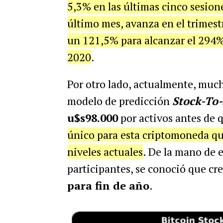
5,3% en las últimas cinco sesion
último mes, avanza en el trimes
un 121,5% para alcanzar el 294%
2020
.
Por otro lado, actualmente, much
modelo de predicción
Stock-To
u$s98.000
por activos antes de 
único para esta criptomoneda qu
niveles actuales
. De la mano de 
participantes, se conoció que cr
para fin de año
.