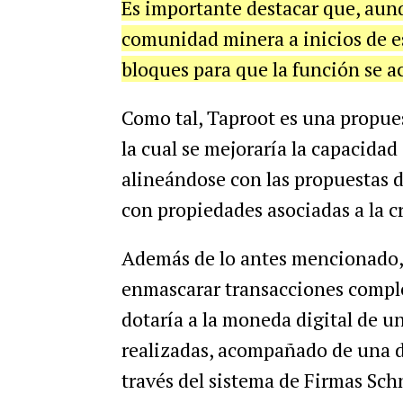
Es importante destacar que, au
comunidad minera a inicios de e
bloques para que la función se ac
Como tal, Taproot es una propues
la cual se mejoraría la capacidad 
alineándose con las propuestas 
con propiedades asociadas a la c
Además de lo antes mencionado, 
enmascarar transacciones complej
dotaría a la moneda digital de u
realizadas, acompañado de una d
través del sistema de Firmas Sch