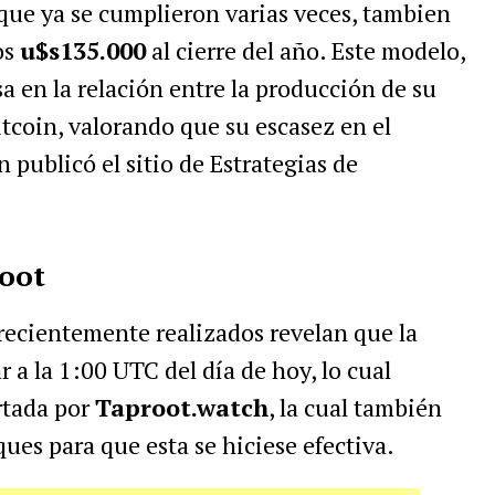
 que ya se cumplieron varias veces, tambien
os
u$s135.000
al cierre del año. Este modelo,
a en la relación entre la producción de su
itcoin, valorando que su escasez en el
 publicó el sitio de Estrategias de
root
recientemente realizados revelan que la
r a la 1:00 UTC del día de hoy, lo cual
rtada por
Taproot.watch
, la cual también
es para que esta se hiciese efectiva.