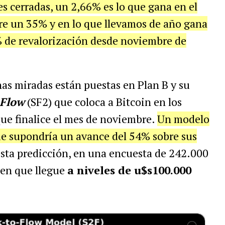
es cerradas, un 2,66% es lo que gana en el
tre un 35% y en lo que llevamos de año gana
 de revalorización desde noviembre de
as miradas están puestas en Plan B y su
-Flow
(SF2) que coloca a Bitcoin en los
que finalice el mes de noviembre.
Un modelo
e supondría un avance del 54% sobre sus
esta predicción, en una encuesta de 242.000
een que llegue
a niveles de u$s100.000