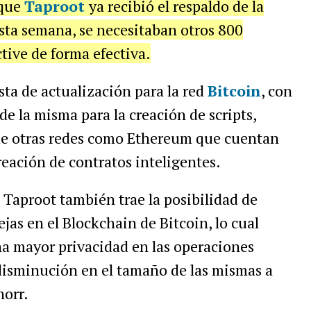
nque
Taproot
ya recibió el respaldo de la
sta semana, se necesitaban otros 800
tive de forma efectiva.
ta de actualización para la red
Bitcoin
, con
de la misma para la creación de scripts,
de otras redes como Ethereum que cuentan
reación de contratos inteligentes.
Taproot también trae la posibilidad de
as en el Blockchain de Bitcoin, lo cual
na mayor privacidad en las operaciones
isminución en el tamaño de las mismas a
norr.