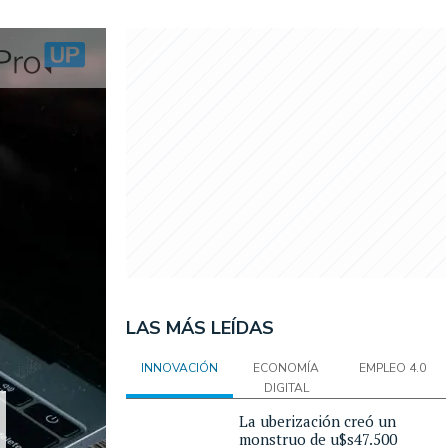
LAS MÁS LEÍDAS
INNOVACIÓN
ECONOMÍA
EMPLEO 4.0
DIGITAL
La uberización creó un
monstruo de u$s47.500