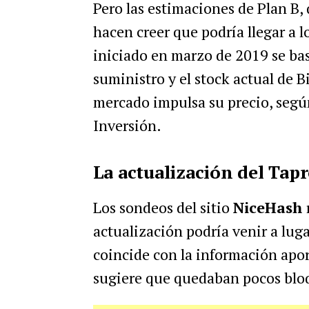
Pero las estimaciones de Plan B,
hacen creer que podría llegar a l
iniciado en marzo de 2019 se bas
suministro y el stock actual de B
mercado impulsa su precio, según
Inversión.
La actualización del Tap
Los sondeos del sitio
NiceHash
actualización podría venir a luga
coincide con la información apo
sugiere que quedaban pocos bloqu