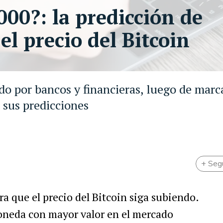
000?: la predicción de
 el precio del Bitcoin
ado por bancos y financieras, luego de marc
 sus predicciones
+ Seg
a que el precio del Bitcoin siga subiendo.
moneda con mayor valor en el mercado